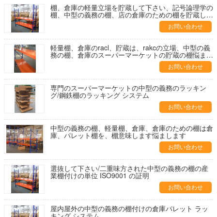
棚、倉庫の軽量立場を貯蔵して下さい、記号論理学の
棚、中型の義務の棚、店の倉庫のための棚を貯蔵して
下さい
お問い合わせ
軽量棚、倉庫のracl、貯蔵は、rakcの立場、中型の義
務の棚、倉庫のスーパーマーケットの貯蔵の棚悩まし
ます
お問い合わせ
専門のスーパーマーケットの中型の義務のラッキン
グ/鋼鉄棚のラッキング システム
お問い合わせ
中型の義務の棚、軽量棚、倉庫、倉庫のための棚は倉
庫、パレット棚を、棚意味します悩まします
お問い合わせ
選抜して下さい/二重味方された中型の義務の棚の産
業棚付けの単位 ISO9001 の証明
お問い合わせ
屋内屋外の中型の義務の棚付けの倉庫パレット ラッ
キング システム