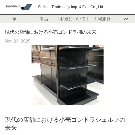
Suzhou Trade-easy Imp. & Exp. Co., Ltd
家
製品
私達について
工場旅行
>>
現代の店舗における小売ゴンドラ棚の未来
Nov 23, 2025
現代の店舗における小売ゴンドラシェルフの
未来