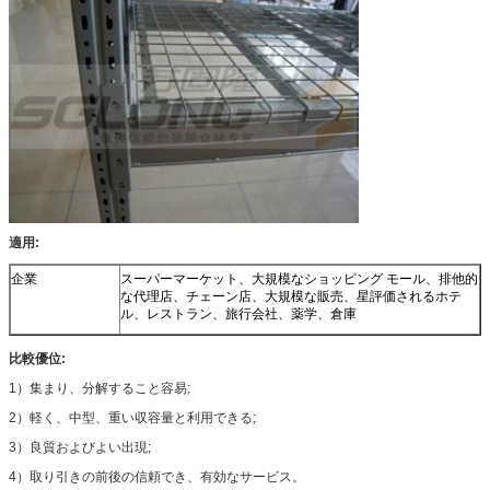
適用:
企業
スーパーマーケット、大規模なショッピング モール、排他的
な代理店、チェーン店、大規模な販売、星評価されるホテ
ル、レストラン、旅行会社、薬学、倉庫
比較優位:
1）集まり、分解すること容易;
2）軽く、中型、重い収容量と利用できる;
3）良質およびよい出現;
4）取り引きの前後の信頼でき、有効なサービス。