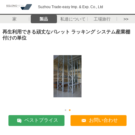
Suzhou Trade-easy Imp. & Exp. Co., Ltd
家
製品
私達について
工場旅行
>>
再生利用できる頑丈なパレット ラッキング システム産業棚
付けの単位
ベストプライス
お問い合わせ